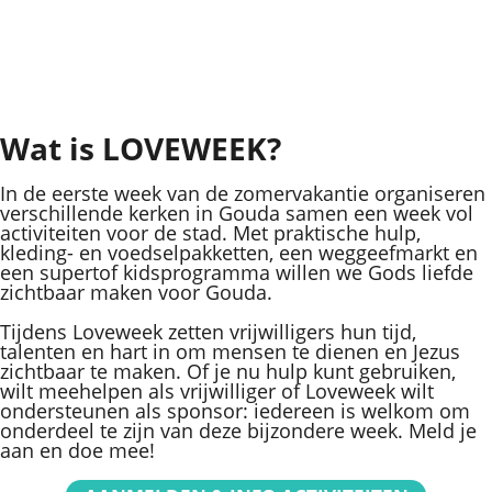
Dé week waarin Gods liefde
handen en voeten krijgt
Wat is LOVEWEEK?
In de eerste week van de zomervakantie organiseren
verschillende kerken in Gouda samen een week vol
activiteiten voor de stad. Met praktische hulp,
kleding- en voedselpakketten, een weggeefmarkt en
een supertof kidsprogramma willen we Gods liefde
zichtbaar maken voor Gouda.
Tijdens Loveweek zetten vrijwilligers hun tijd,
talenten en hart in om mensen te dienen en Jezus
zichtbaar te maken. Of je nu hulp kunt gebruiken,
wilt meehelpen als vrijwilliger of Loveweek wilt
ondersteunen als sponsor: iedereen is welkom om
onderdeel te zijn van deze bijzondere week. Meld je
aan en doe mee!