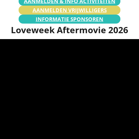
AANMELDEN & INFO ACTIVITEITEN
AANMELDEN VRIJWILLIGERS
INFORMATIE SPONSOREN
Loveweek Aftermovie 2026