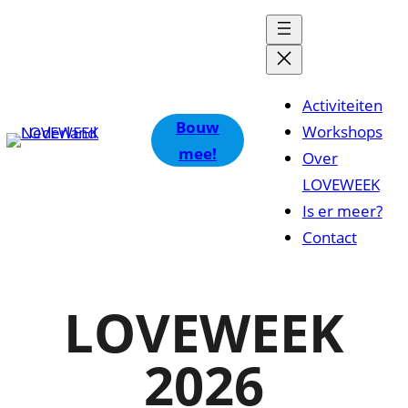
Activiteiten
Bouw
Workshops
mee!
Over
LOVEWEEK
Is er meer?
Contact
LOVEWEEK
2026