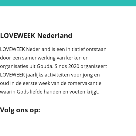
LOVEWEEK Nederland
LOVEWEEK Nederland is een initiatief ontstaan
door een samenwerking van kerken en
organisaties uit Gouda. Sinds 2020 organiseert
LOVEWEEK jaarlijks activiteiten voor jong en
oud in de eerste week van de zomervakantie
waarin Gods liefde handen en voeten krijgt.
Volg ons op:
Facebook
YouTube
Instagram